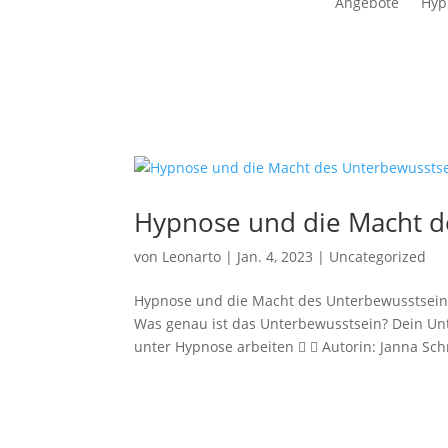
Angebote
Hyp
Hypnose und die Macht d
von
Leonarto
|
Jan. 4, 2023
|
Uncategorized
Hypnose und die Macht des Unterbewusstseins
Was genau ist das Unterbewusstsein? Dein Un
unter Hypnose arbeiten   Autorin: Janna Schm