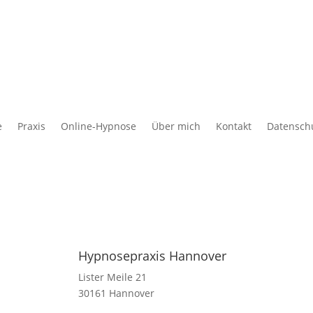
e
Praxis
Online-Hypnose
Über mich
Kontakt
Datensch
Hypnosepraxis Hannover
Lister
Meile
21
30161 Hannover