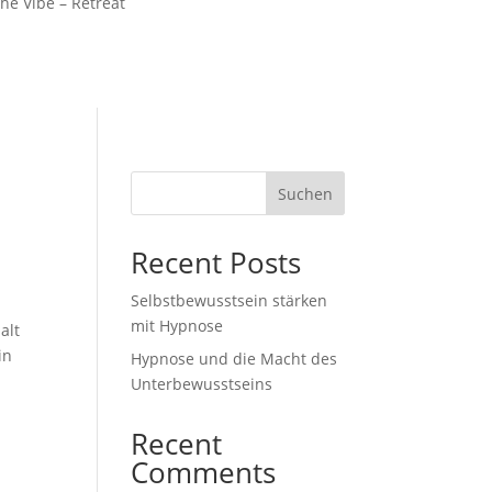
he Vibe – Retreat
Suchen
Recent Posts
Selbstbewusstsein stärken
mit Hypnose
alt
in
Hypnose und die Macht des
Unterbewusstseins
Recent
Comments