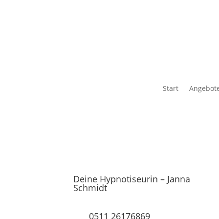
Start
Angebot
Deine Hypnotiseurin – Janna
Schmidt
0511 26176869