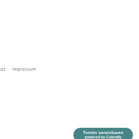
utz
Impressum
Termin vereinbaren
powered by Calendly