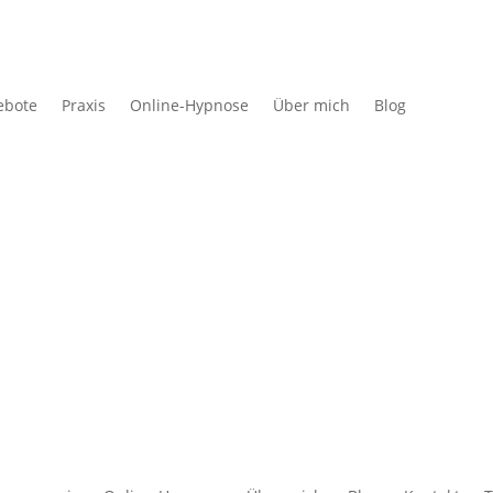
ebote
Praxis
Online-Hypnose
Über mich
Blog