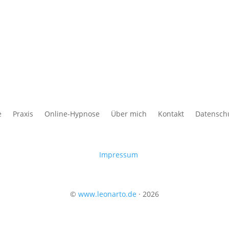
e
Praxis
Online-Hypnose
Über mich
Kontakt
Datensch
Impressum
©
www.leonarto.de
· 2026