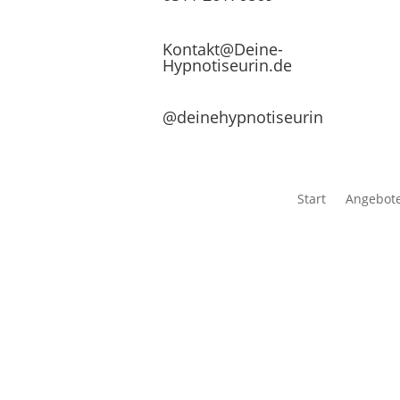
Kontakt@Deine-
Hypnotiseurin.de
@deinehypnotiseurin
Start
Angebot