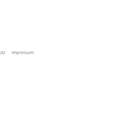
utz
Impressum